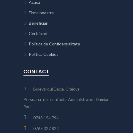
Acasa
Firma noastra
Beneficiari
Certificari
Politica de Confidențialitate
Politica Cookies
CONTACT
Bulevardul Dacia, Craiova
Persoana de contact: Administrator Damian
Paul:
0743 154 794
0765 327 822