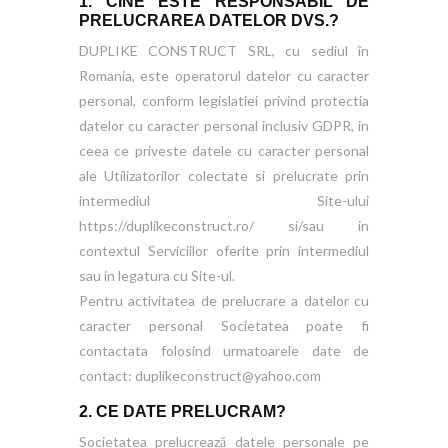
1. CINE ESTE RESPONSABIL DE
PRELUCRAREA DATELOR DVS.?
DUPLIKE CONSTRUCT SRL, cu sediul în
Romania, este operatorul datelor cu caracter
personal, conform legislatiei privind protectia
datelor cu caracter personal inclusiv GDPR, in
ceea ce priveste datele cu caracter personal
ale Utilizatorilor colectate si prelucrate prin
intermediul Site-ului
https://duplikeconstruct.ro/ si/sau in
contextul Serviciilor oferite prin intermediul
sau in legatura cu Site-ul.
Pentru activitatea de prelucrare a datelor cu
caracter personal Societatea poate fi
contactata folosind urmatoarele date de
contact: duplikeconstruct@yahoo.com
2. CE DATE PRELUCRAM?
Societatea prelucrează datele personale pe