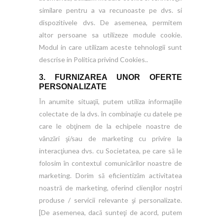
similare pentru a va recunoaste pe dvs. si
dispozitivele dvs. De asemenea, permitem
altor persoane sa utilizeze module cookie.
Modul in care utilizam aceste tehnologii sunt
descrise in Politica privind Cookies..
3. FURNIZAREA UNOR OFERTE
PERSONALIZATE
În anumite situaţii, putem utiliza informaţiile
colectate de la dvs. în combinaţie cu datele pe
care le obţinem de la echipele noastre de
vânzări şi/sau de marketing cu privire la
interacţiunea dvs. cu Societatea, pe care să le
folosim în contextul comunicărilor noastre de
marketing. Dorim să eficientizăm activitatea
noastră de marketing, oferind clienţilor noştri
produse / servicii relevante şi personalizate.
[De asemenea, dacă sunteţi de acord, putem