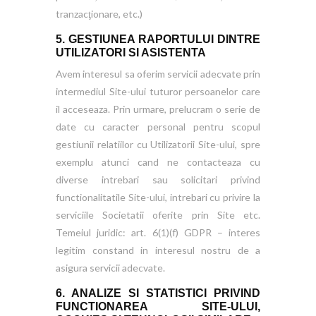
tranzacţionare, etc.)
5. GESTIUNEA RAPORTULUI DINTRE
UTILIZATORI SI ASISTENTA
Avem interesul sa oferim servicii adecvate prin
intermediul Site-ului tuturor persoanelor care
il acceseaza. Prin urmare, prelucram o serie de
date cu caracter personal pentru scopul
gestiunii relatiilor cu Utilizatorii Site-ului, spre
exemplu atunci cand ne contacteaza cu
diverse intrebari sau solicitari privind
functionalitatile Site-ului, intrebari cu privire la
serviciile Societatii oferite prin Site etc.
Temeiul juridic: art. 6(1)(f) GDPR – interes
legitim constand in interesul nostru de a
asigura servicii adecvate.
6. ANALIZE SI STATISTICI PRIVIND
FUNCTIONAREA SITE-ULUI,