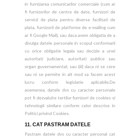
in furnizarea comunicarilor comerciale (cum ar
fi furnizorilor de centre de date, furnizori de
servicii de plata pentru diverse facilitati de
plata, furnizorii de platforme de e-mailing cum
ar fi Google Mail), sau daca avem obligatia de a
divulga datele personale in scopul conformarii
cu orice obligatie legala sau decizie a unei
autoritati judiciare, autoritati publice sau
organ guvernamental; sau (iii) daca ni se cere
sau ni se permite in alt mod sa facem acest
lucru conform legislatie aplicabile.De
asemenea, datele dvs cu caracter personale
pot fi dezvaluite tertilor furnizori de cookies si
tehnologii similare conform celor descrise in
Politici privind Cookies.
11. CAT PASTRAM DATELE
Pastram datele dvs cu caracter personal cat