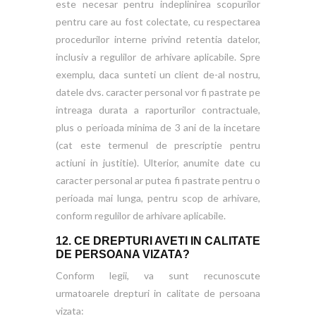
este necesar pentru indeplinirea scopurilor
pentru care au fost colectate, cu respectarea
procedurilor interne privind retentia datelor,
inclusiv a regulilor de arhivare aplicabile. Spre
exemplu, daca sunteti un client de-al nostru,
datele dvs. caracter personal vor fi pastrate pe
intreaga durata a raporturilor contractuale,
plus o perioada minima de 3 ani de la incetare
(cat este termenul de prescriptie pentru
actiuni in justitie). Ulterior, anumite date cu
caracter personal ar putea fi pastrate pentru o
perioada mai lunga, pentru scop de arhivare,
conform regulilor de arhivare aplicabile.
12. CE DREPTURI AVETI IN CALITATE
DE PERSOANA VIZATA?
Conform legii, va sunt recunoscute
urmatoarele drepturi in calitate de persoana
vizata: