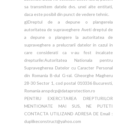
sa transmitem datele dvs. unei alte entitati,
daca este posibil din punct de vedere tehnic.
g)Dreptul de a depune o plangerela
autoritatea de supraveghere Aveti dreptul de
a depune o plangere la autoritatea de
supraveghere a prelucrarii datelor in cazul in
care considerati ca v-au fost incalcate
drepturile:Autoritatea Nationala pentru
Supravegherea Datelor cu Caracter Personal
din Romania B-dul G-ral. Gheorghe Magheru
28-30 Sector 1, cod postal 010336 Bucuresti,
Romania anspdcp@dataprotection.ro
PENTRU EXERCITAREA DREPTURILOR
MENTIONATE MAI SUS, NE PUTETI
CONTACTA UTILIZAND ADRESA DE Email :
duplikeconstruct@yahoo.com