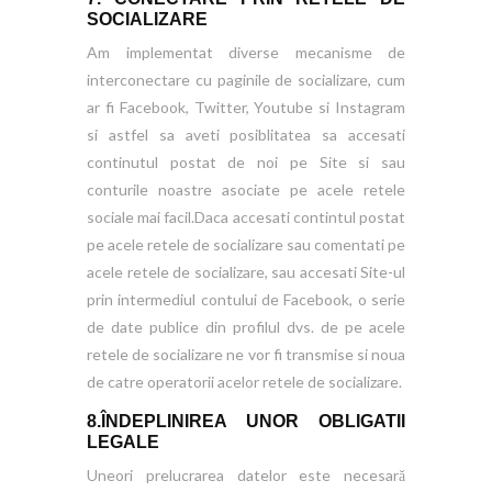
SOCIALIZARE
Am implementat diverse mecanisme de
interconectare cu paginile de socializare, cum
ar fi Facebook, Twitter, Youtube si Instagram
si astfel sa aveti posiblitatea sa accesati
continutul postat de noi pe Site si sau
conturile noastre asociate pe acele retele
sociale mai facil.Daca accesati contintul postat
pe acele retele de socializare sau comentati pe
acele retele de socializare, sau accesati Site-ul
prin intermediul contului de Facebook, o serie
de date publice din profilul dvs. de pe acele
retele de socializare ne vor fi transmise si noua
de catre operatorii acelor retele de socializare.
8.ÎNDEPLINIREA UNOR OBLIGATII
LEGALE
Uneori prelucrarea datelor este necesară