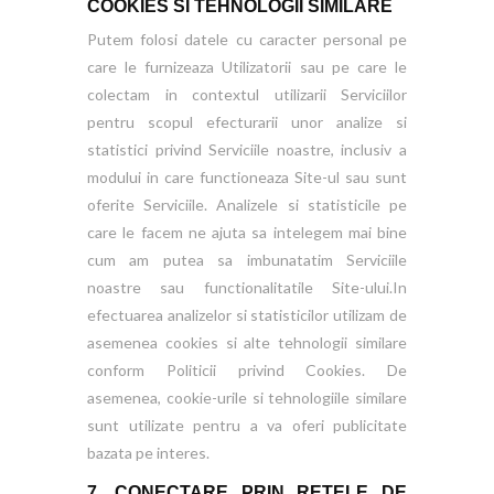
COOKIES SI TEHNOLOGII SIMILARE
Putem folosi datele cu caracter personal pe
care le furnizeaza Utilizatorii sau pe care le
colectam in contextul utilizarii Serviciilor
pentru scopul efecturarii unor analize si
statistici privind Serviciile noastre, inclusiv a
modului in care functioneaza Site-ul sau sunt
oferite Serviciile. Analizele si statisticile pe
care le facem ne ajuta sa intelegem mai bine
cum am putea sa imbunatatim Serviciile
noastre sau functionalitatile Site-ului.In
efectuarea analizelor si statisticilor utilizam de
asemenea cookies si alte tehnologii similare
conform Politicii privind Cookies. De
asemenea, cookie-urile si tehnologiile similare
sunt utilizate pentru a va oferi publicitate
bazata pe interes.
7. CONECTARE PRIN RETELE DE