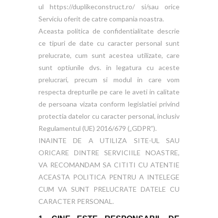
ul https://duplikeconstruct.ro/ si/sau orice
Serviciu oferit de catre compania noastra.
Aceasta politica de confidentialitate descrie
ce tipuri de date cu caracter personal sunt
prelucrate, cum sunt acestea utilizate, care
sunt optiunile dvs. in legatura cu aceste
prelucrari, precum si modul in care vom
respecta drepturile pe care le aveti in calitate
de persoana vizata conform legislatiei privind
protectia datelor cu caracter personal, inclusiv
Regulamentul (UE) 2016/679 („GDPR”).
INAINTE DE A UTILIZA SITE-UL SAU
ORICARE DINTRE SERVICIILE NOASTRE,
VA RECOMANDAM SA CITITI CU ATENTIE
ACEASTA POLITICA PENTRU A INTELEGE
CUM VA SUNT PRELUCRATE DATELE CU
CARACTER PERSONAL.