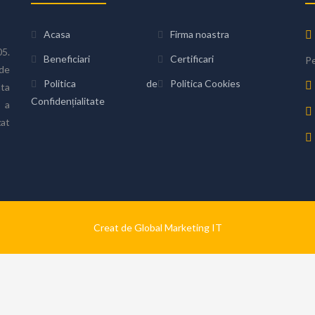
Acasa
Firma noastra
05.
Beneficiari
Certificari
Pe
de
Politica de
Politica Cookies
ata
Confidențialitate
 a
zat
Creat de Global Marketing IT