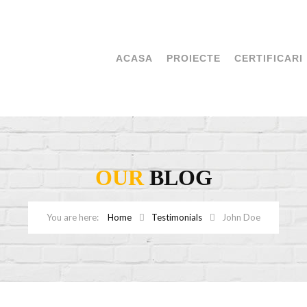
ACASA
PROIECTE
CERTIFICARI
OUR
BLOG
Home
Testimonials
John Doe